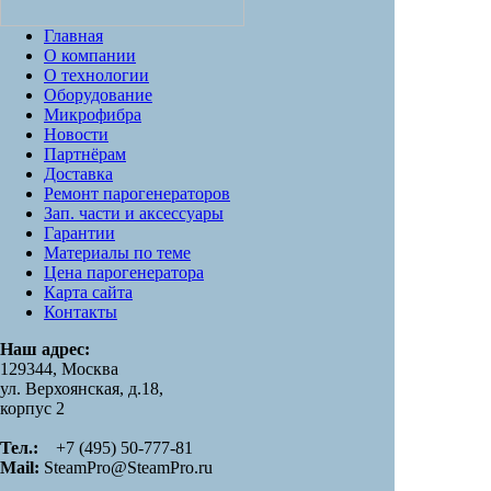
Главная
О компании
О технологии
Оборудование
Микрофибра
Новости
Партнёрам
Доставка
Ремонт парогенераторов
Зап. части и аксессуары
Гарантии
Материалы по теме
Цена парогенератора
Карта сайта
Контакты
Наш адрес:
129344, Москва
ул. Верхоянская, д.18,
корпус 2
Тел.:
+7 (495) 50-777-81
Mail:
SteamPro@SteamPro.ru