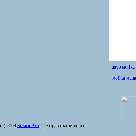
авто мойка
мойка маш
(с) 2009
Steam Pro
, все права защищены.